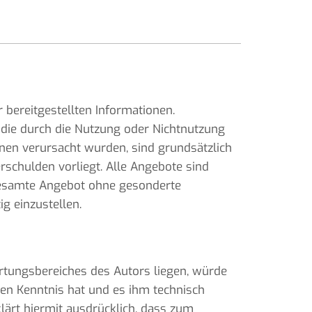
r bereitgestellten Informationen.
 die durch die Nutzung oder Nichtnutzung
nen verursacht wurden, sind grundsätzlich
rschulden vorliegt. Alle Angebote sind
s gesamte Angebot ohne gesonderte
g einzustellen.
ortungsbereiches des Autors liegen, würde
lten Kenntnis hat und es ihm technisch
lärt hiermit ausdrücklich, dass zum