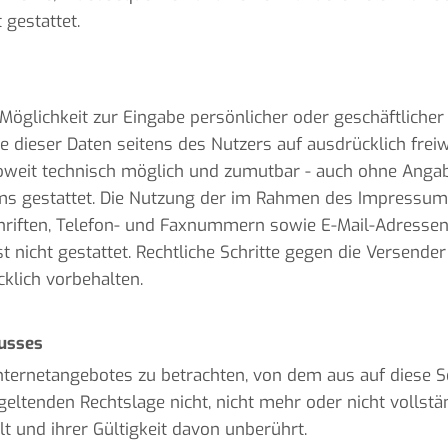
gestattet.
Möglichkeit zur Eingabe persönlicher oder geschäftliche
be dieser Daten seitens des Nutzers auf ausdrücklich frei
soweit technisch möglich und zumutbar - auch ohne Anga
ms gestattet. Die Nutzung der im Rahmen des Impressum
hriften, Telefon- und Faxnummern sowie E-Mail-Adressen
t nicht gestattet. Rechtliche Schritte gegen die Versend
klich vorbehalten.
usses
Internetangebotes zu betrachten, von dem aus auf diese S
eltenden Rechtslage nicht, nicht mehr oder nicht vollstän
t und ihrer Gültigkeit davon unberührt.