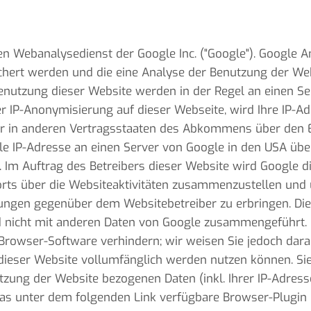
en Webanalysedienst der Google Inc. ("Google"). Google An
chert werden und die eine Analyse der Benutzung der Web
enutzung dieser Website werden in der Regel an einen S
der IP-Anonymisierung auf dieser Webseite, wird Ihre IP-
der in anderen Vertragsstaaten des Abkommens über den
le IP-Adresse an einen Server von Google in den USA über
. Im Auftrag des Betreibers dieser Website wird Google 
rts über die Websiteaktivitäten zusammenzustellen und
tungen gegenüber dem Websitebetreiber zu erbringen. Di
d nicht mit anderen Daten von Google zusammengeführt. 
Browser-Software verhindern; wir weisen Sie jedoch darau
dieser Website vollumfänglich werden nutzen können. Si
tzung der Website bezogenen Daten (inkl. Ihrer IP-Adress
as unter dem folgenden Link verfügbare Browser-Plugin h