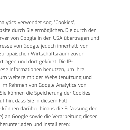
alytics verwendet sog. "Cookies",
site durch Sie ermöglichen. Die durch den
erver von Google in den USA übertragen und
Adresse von Google jedoch innerhalb von
 Europäischen Wirtschaftsraum zuvor
tragen und dort gekürzt. Die IP-
diese Informationen benutzen, um Ihre
 um weitere mit der Websitenutzung und
e im Rahmen von Google Analytics von
Sie können die Speicherung der Cookies
f hin, dass Sie in diesem Fall
e können darüber hinaus die Erfassung der
e) an Google sowie die Verarbeitung dieser
erunterladen und installieren: