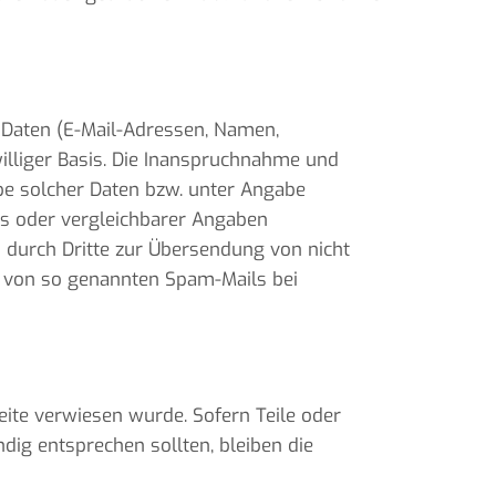
r Daten (E-Mail-Adressen, Namen,
williger Basis. Die Inanspruchnahme und
be solcher Daten bzw. unter Angabe
s oder vergleichbarer Angaben
 durch Dritte zur Übersendung von nicht
er von so genannten Spam-Mails bei
eite verwiesen wurde. Sofern Teile oder
dig entsprechen sollten, bleiben die