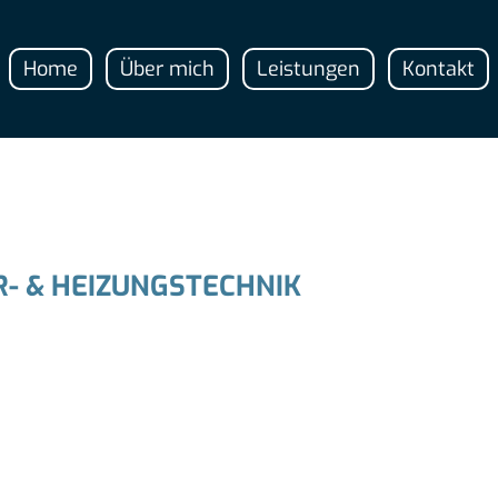
Home
Über mich
Leistungen
Kontakt
- & HEIZUNGSTECHNIK