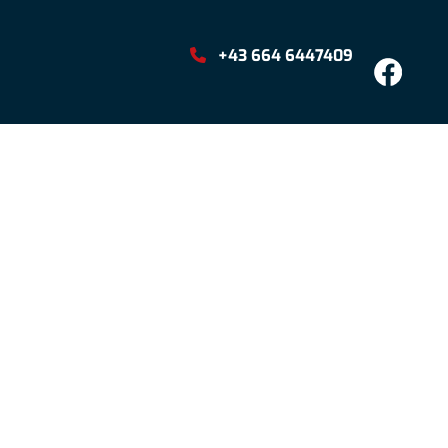
+43 664 6447409
