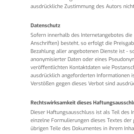
ausdrückliche Zustimmung des Autors nicht 
Datenschutz
Sofern innerhalb des Internetangebotes die 
Anschriften) besteht, so erfolgt die Preisga
Bezahlung aller angebotenen Dienste ist - 
anonymisierter Daten oder eines Pseudony
veröffentlichten Kontaktdaten wie Postansc
ausdrücklich angeforderten Informationen is
Verstößen gegen dieses Verbot sind ausdrüc
Rechtswirksamkeit dieses Haftungsausschl
Dieser Haftungsausschluss ist als Teil des 
einzelne Formulierungen dieses Textes der g
übrigen Teile des Dokumentes in ihrem Inhal