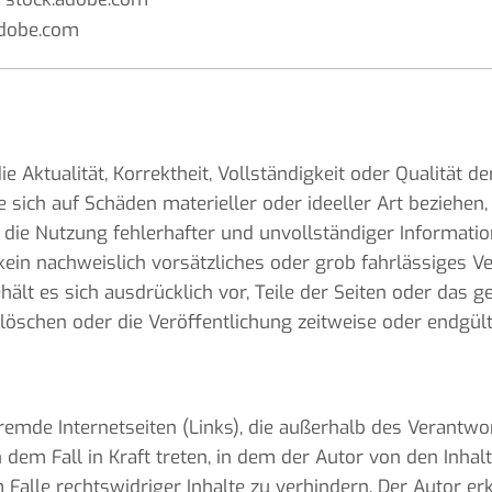
adobe.com
 Aktualität, Korrektheit, Vollständigkeit oder Qualität de
sich auf Schäden materieller oder ideeller Art beziehen,
die Nutzung fehlerhafter und unvollständiger Informatio
ein nachweislich vorsätzliches oder grob fahrlässiges Ve
ehält es sich ausdrücklich vor, Teile der Seiten oder da
öschen oder die Veröffentlichung zeitweise oder endgülti
fremde Internetseiten (Links), die außerhalb des Verantw
n dem Fall in Kraft treten, in dem der Autor von den Inha
alle rechtswidriger Inhalte zu verhindern. Der Autor erk