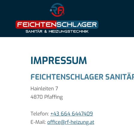
IMPRESSUM
FEICHTENSCHLAGER SANITÄR
Hainleiten 7
4870 Pfaffing
Telefon:
+43 664 6447409
E-Mail:
office@rf-heizung.at