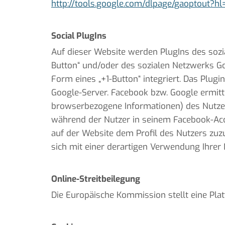
http://tools.google.com/dlpage/gaoptout?hl
Social PlugIns
Auf dieser Website werden PlugIns des sozial
Button“ und/oder des sozialen Netzwerks Go
Form eines „+1-Button“ integriert. Das Plu
Google-Server. Facebook bzw. Google ermit
browserbezogene Informationen) des Nutzers
während der Nutzer in seinem Facebook-Acc
auf der Website dem Profil des Nutzers zu
sich mit einer derartigen Verwendung Ihrer
Online-Streitbeilegung
Die Europäische Kommission stellt eine Platt