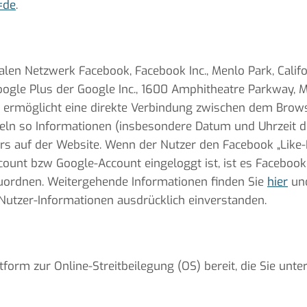
=de
.
en Netzwerk Facebook, Facebook Inc., Menlo Park, Californ
ogle Plus der Google Inc., 1600 Amphitheatre Parkway, Mo
gin ermöglicht eine direkte Verbindung zwischen dem Bro
teln so Informationen (insbesondere Datum und Uhrzeit 
 auf der Website. Wenn der Nutzer den Facebook „Like-Bu
ount bzw Google-Account eingeloggt ist, ist es Facebook
zuordnen. Weitergehende Informationen finden Sie
hier
un
 Nutzer-Informationen ausdrücklich einverstanden.
form zur Online-Streitbeilegung (OS) bereit, die Sie unte