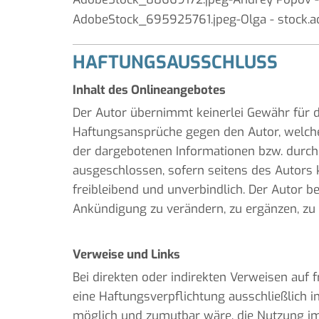
AdobeStock_695925761.jpeg-Olga - stock.
HAFTUNGSAUSSCHLUSS
Inhalt des Onlineangebotes
Der Autor übernimmt keinerlei Gewähr für die
Haftungsansprüche gegen den Autor, welche 
der dargebotenen Informationen bzw. durch 
ausgeschlossen, sofern seitens des Autors k
freibleibend und unverbindlich. Der Autor b
Ankündigung zu verändern, zu ergänzen, zu l
Verweise und Links
Bei direkten oder indirekten Verweisen auf 
eine Haftungsverpflichtung ausschließlich i
möglich und zumutbar wäre, die Nutzung im F