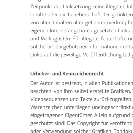
Zeitpunkt der Linksetzung keine illegalen In
Inhalte oder die Urheberschaft der gelinkten
von allen Inhalten aller gelinkten/verknüpft
eigenen Internetangebotes gesetzten Links 
und Mailinglisten. Für illegale, fehlerhaft
solcherart dargebotener Informationen entste
Links auf die jeweilige Veröffentlichung ledi
Urheber- und Kennzeichenrecht
Der Autor ist bestrebt, in allen Publikati
beachten, von ihm selbst erstellte Grafike
Videosequenzen und Texte zurückzugreifen. 
Warenzeichen unterliegen uneingeschränkt 
eingetragenen Eigentümer. Allein aufgrund d
geschützt sind! Das Copyright für veröffentli
oder Verwendung solcher Grafiken, Tondoku