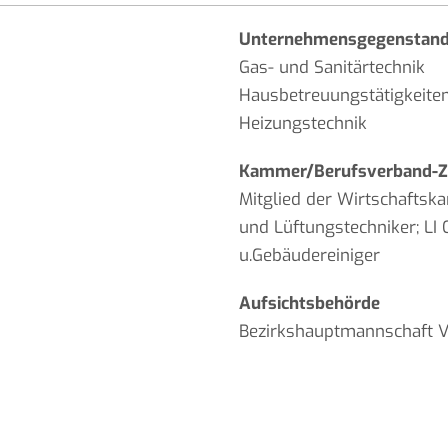
Unternehmensgegenstan
Gas- und Sanitärtechnik
Hausbetreuungstätigkeiten
Heizungstechnik
Kammer/Berufsverband-Zu
Mitglied der Wirtschaftska
und Lüftungstechniker; L
u.Gebäudereiniger
Aufsichtsbehörde
Bezirkshauptmannschaft V