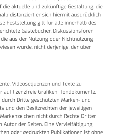
 die aktuelle und zukünftige Gestaltung, die
alb distanziert er sich hiermit ausdrücklich
e Feststellung gilt für alle innerhalb des
erichtete Gästebücher, Diskussionsforen
n, die aus der Nutzung oder Nichtnutzung
wiesen wurde, nicht derjenige, der über
mente, Videosequenzen und Texte zu
 auf lizenzfreie Grafiken, Tondokumente,
. durch Dritte geschützten Marken- und
s und den Besitzrechten der jeweiligen
 Markenzeichen nicht durch Rechte Dritter
m Autor der Seiten. Eine Vervielfältigung
hen oder gedruckten Publikationen ist ohne