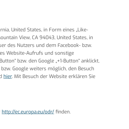
ia, United States, in Form eines „Like-
untain View, CA 94043, United States, in
wser des Nutzers und dem Facebook- bzw.
des Website-Aufrufs und sonstige
tton“ bzw. den Google „+1-Button“ anklickt,
 bzw. Google weiters möglich, den Besuch
d
hier
. Mit Besuch der Website erklären Sie
r
http://ec.europa.eu/odr/
finden.