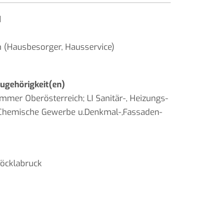
d
 (Hausbesorger, Hausservice)
gehörigkeit(en)
mmer Oberösterreich; LI Sanitär-, Heizungs-
I Chemische Gewerbe u.Denkmal-,Fassaden-
öcklabruck